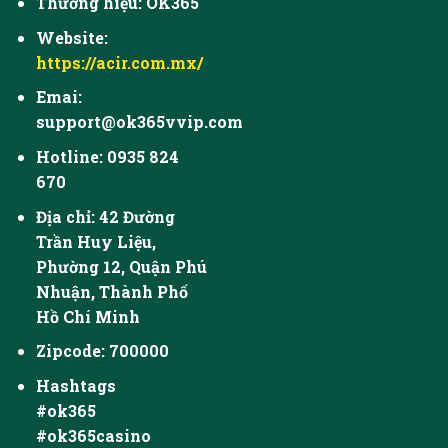
Thương hiệu: OK365
Website:
https://acir.com.mx/
Emai:
support@ok365vvip.com
Hotline: 0935 824
670
Địa chỉ: 42 Đường
Trần Huy Liệu,
Phường 12, Quận Phú
Nhuận, Thành
Phố
Hồ Chí Minh
Zipcode: 700000
Hashtags
#ok365
#ok365casino