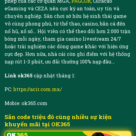
phép của các cơ quan MGA,
PAGCOR
, Curacao
eGaming và CEZA nên cực kỳ an toàn, uy tín và
chuyên nghiệp. Sân chơi sở hữu hệ sinh thái game
vô cùng phong phú, từ thể thao, casino, bắn cá đến
nổ hũ, xổ số… Hội viên có thể theo dõi hơn 2.000 trận
bóng mỗi ngày, tham gia casino livestream 24/7
hoặc trải nghiệm các dòng game khác với hiệu ứng
cực đẹp. Hơn nữa, nhà cái còn ghi điểm với hệ thống
nạp rút 1-3 phút, ưu đãi thưởng 100% nạp đầu…
Link ok365
cập nhật tháng 1:
PC:
https://acir.com.mx/
Mobie: ok365.com
Săn code triệu đô cùng nhiều sự kiện
khuyến mãi tại OK365