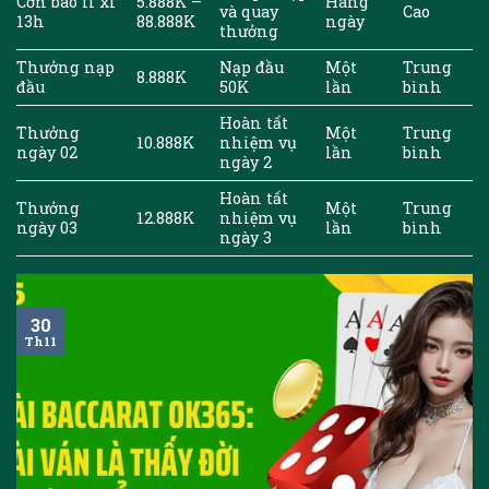
Cơn bão lì xì
5.888K –
Hàng
và quay
Cao
13h
88.888K
ngày
thưởng
Thưởng nạp
Nạp đầu
Một
Trung
8.888K
đầu
50K
lần
bình
Hoàn tất
Thưởng
Một
Trung
10.888K
nhiệm vụ
ngày 02
lần
bình
ngày 2
Hoàn tất
Thưởng
Một
Trung
12.888K
nhiệm vụ
ngày 03
lần
bình
ngày 3
30
Th11