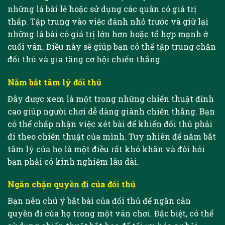
những lá bài lẻ hoặc sử dụng các quân có giá trị
thấp. Tập trung vào việc đánh nhỏ trước và giữ lại
những lá bài có giá trị lớn hơn hoặc tổ hợp mạnh ở
cuối ván. Điều này sẽ giúp bạn có thể tập trung chặn
đối thủ và gia tăng cơ hội chiến thắng.
Nắm bắt tâm lý đối thủ
Đây được xem là một trong những chiến thuật đỉnh
cao giúp người chơi dễ dàng giành chiến thắng. Bạn
có thể chấp nhận việc xét bài để khiến đối thủ phải
đi theo chiến thuật của mình. Tuy nhiên để nắm bắt
tâm lý của họ là một điều rất khó khăn và đòi hỏi
bạn phải có kinh nghiệm lâu dài.
Ngăn chặn quyền đi của đối thủ
Bạn nên chú ý bắt bài của đối thủ để ngăn cản
quyền đi của họ trong một ván chơi. Đặc biệt, có thể