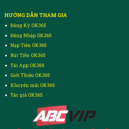
HƯỚNG DẪN THAM GIA
Đăng Ký OK365
Đăng Nhập OK365
Nạp Tiền OK365
Rút Tiền OK365
Tải App OK365
Giới Thiệu OK365
Khuyến mãi OK365
Tác giả OK365