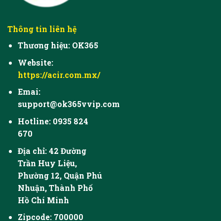
Thông tin liên hệ
Thương hiệu: OK365
Website:
https://acir.com.mx/
Emai:
support@ok365vvip.com
Hotline: 0935 824
670
Địa chỉ: 42 Đường
Trần Huy Liệu,
Phường 12, Quận Phú
Nhuận, Thành
Phố
Hồ Chí Minh
Zipcode: 700000