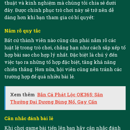
thuật và kinh nghiệm mà chúng tôi chia sẻ dưới
đây. Được chinh phục trò chơi này sẽ trở nên dễ
dàng hơn khi bạn tham gia có bí quyết:
Nắm rõ quy tắc
Bất cứ thành viên nào cũng cần phải nắm rõ các
luật lệ trong trò chơi, chẳng hạn như cách sắp xếp tổ
hợp bài sao cho hợp lý nhất. Đặc biệt là chú ý đến
việc tạo ra những tổ hợp đặc biệt, tăng khả năng
chiến thắng. Hơn nữa, hội viên cũng nên tránh các
trường hợp để quá nhiều bài lẻ.
Xem thêm
Bắn Cá Phát Lộc OK365: Săn
Thưởng Đại Dương Bùng Nổ, Gay Cấn
Cân nhắc đánh bài lẻ
Khi chơi game bài tiến lên bạn hãy cân nhắc đánh