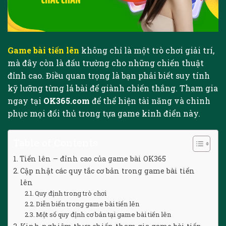
Game bài tiến lên
không chỉ là một trò chơi giải trí,
mà đây còn là đấu trường cho những chiến thuật
đỉnh cao. Điều quan trọng là bạn phải biết suy tính
kỹ lưỡng từng lá bài để giành chiến thắng. Tham gia
ngay tại
OK365.com
để thể hiện tài năng và chinh
phục mọi đối thủ trong tựa game kinh điển này.
Table of Contents
Tiến lên – đỉnh cao của game bài OK365
Cập nhật các quy tắc cơ bản trong game bài tiến
lên
Quy định trong trò chơi
Diễn biến trong game bài tiến lên
Một số quy định cơ bản tại game bài tiến lên