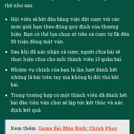
thể như sau:
Hội viên sẽ bắt đầu bằng việc đặt cược với các
mức giới hạn theo đúng quy định của thương
hiệu. Bạn có thể lựa chọn số tiền cá cược từ 5k đến
50 triệu đồng một ván.
Sau khi đã xác nhận cá cược, người chia bài sẽ
thực hiện chia cho mỗi thành viên 13 quân bài.
Nhiệm vụ chính của bạn là lần lượt đánh hết
những lá bài trên tay mà không bị đối thủ bắt
bài.
Trong trường hợp có một thành viên đã đánh hết
bài đầu tiên ván chơi sẽ lập tức kết thúc và xác
định kết quả.
Xem thêm
Game Bài Mậu Binh: Chinh Phục