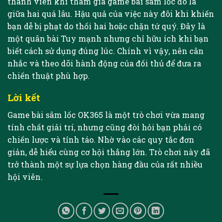
thành viên khi tham gia game bài sâm lốc đó là
giữa hai quá lâu. Hậu quả của việc này đôi khi khiến
bạn dễ bị phạt do thối hai hoặc chặn tứ quý. Đây là
một quân bài Tuy mạnh nhưng chỉ hữu ích khi bạn
biết cách sử dụng đúng lúc. Chính vì vậy, nên cân
nhắc và theo dõi hành động của đối thủ để đưa ra
chiến thuật phù hợp.
Lời kết
Game bài sâm lốc OK365 là một trò chơi vừa mang
tính chất giải trí, nhưng cũng đòi hỏi bạn phải có
chiến lược và tỉnh táo. Nhờ vào các quy tắc đơn
giản, dễ hiểu cùng cơ hội thắng lớn. Trò chơi này đã
trở thành một sự lựa chọn hàng đầu của rất nhiều
hội viên.