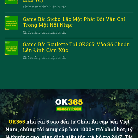
Tại
Thắng
ở
Chức năng bình luận bị tắt
OK365:
Là
Chơi
Cược
Chắc
Game
Game Bài Sicbo: Lắc Một Phát Đổi Vận Chỉ
Cả
Chắn
Bài
Số
Trong Một Nốt Nhạc
Cào:
Phận,
ở
Chức năng bình luận bị tắt
Bứt
Thắng
Game
Phá
Liền
Bài
Game Bài Roulette Tại OK365: Vào Số Chuẩn
Từng
Tay
Sicbo:
Lá,
Lên Đỉnh Cảm Xúc
Lắc
Thắng
ở
Chức năng bình luận bị tắt
Một
Liền
Game
Phát
Tay
Bài
Đổi
Roulette
Vận
Tại
Chỉ
OK365:
Trong
Vào
Một
Số
Nốt
Chuẩn
Nhạc
Lên
Đỉnh
Cảm
Xúc
OK365
nhà cái 5 sao đến từ Châu Âu cập bến Việt
Nam, chúng tôi cung cấp hơn 1000+ trò chơi hot, tỷ
lệ thưởng cao, giao dịch siêu tốc, và hỗ trợ 24/7. Tải