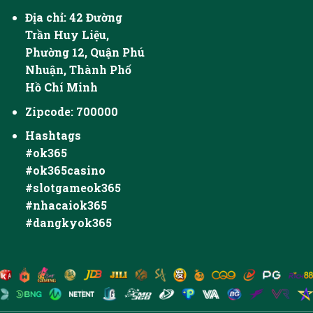
Địa chỉ: 42 Đường
Trần Huy Liệu,
Phường 12, Quận Phú
Nhuận, Thành
Phố
Hồ Chí Minh
Zipcode: 700000
Hashtags
#ok365
#ok365casino
#slotgameok365
#nhacaiok365
#dangkyok365