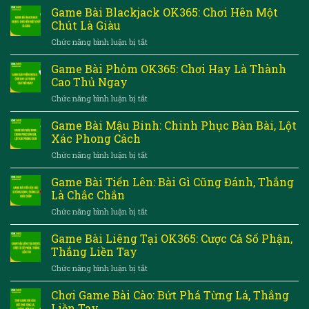
Bài
Game Bài Blackjack OK365: Chơi Hên Một
Ván
Sâm
Là
Chút Là Giàu
Lốc:
Thấy
ở
Chức năng bình luận bị tắt
Sân
Đời
Game
Chơi
Sáng
Bài
Game Bài Phỏm OK365: Chơi Hay Là Thành
Của
Hẳn
Blackjack
Các
Cao Thủ Ngay
OK365:
Cao
ở
Chức năng bình luận bị tắt
Chơi
Thủ
Game
Hên
Bản
Bài
Game Bài Mậu Binh: Chinh Phục Bàn Bài, Lột
Một
Lĩnh
Phỏm
Chút
Xác Phong Cách
OK365:
Là
ở
Chức năng bình luận bị tắt
Chơi
Giàu
Game
Hay
Bài
Game Bài Tiến Lên: Bài Gì Cũng Đánh, Thắng
Là
Mậu
Thành
Là Chắc Chắn
Binh:
Cao
ở
Chức năng bình luận bị tắt
Chinh
Thủ
Game
Phục
Ngay
Bài
Game Bài Liêng Tại OK365: Cược Cả Số Phận,
Bàn
Tiến
Bài,
Thắng Liền Tay
Lên:
Lột
ở
Chức năng bình luận bị tắt
Bài
Xác
Game
Gì
Phong
Bài
Chơi Game Bài Cào: Bứt Phá Từng Lá, Thắng
Cũng
Cách
Liêng
Đánh,
Liền Tay