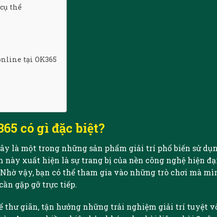
 cụ thể
online tại OK365
65 có gì đặc biệt?
, đây là một trong những sản phẩm giải trí phổ biến sử dụ
 này xuất hiện là sự trang bị của nền công nghệ hiện đại
 Nhờ vậy, bạn có thể tham gia vào những trò chơi mà mì
cần gặp gỡ trực tiếp.
ể thư giãn, tận hưởng những trải nghiệm giải trí tuyệt v