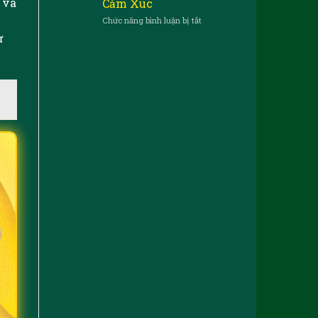
 và
Cảm Xúc
Phát
Đổi
ở
Chức năng bình luận bị tắt
Vận
Game
ự
Chỉ
Bài
Trong
Roulette
Một
Tại
Nốt
OK365:
Nhạc
Vào
Số
Chuẩn
Lên
Đỉnh
Cảm
Xúc