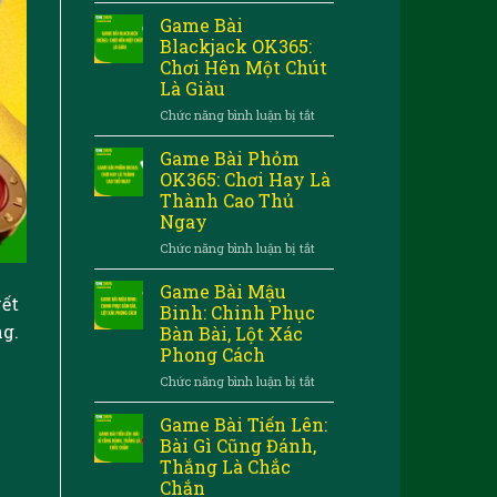
Ván
Bài
Là
Game Bài
Sâm
Thấy
Blackjack OK365:
Lốc:
Đời
Chơi Hên Một Chút
Sân
Sáng
Là Giàu
Chơi
Hẳn
Của
ở
Chức năng bình luận bị tắt
Các
Game
Cao
Bài
Game Bài Phỏm
Thủ
Blackjack
OK365: Chơi Hay Là
Bản
OK365:
Thành Cao Thủ
Lĩnh
Chơi
Ngay
Hên
Một
ở
Chức năng bình luận bị tắt
Chút
Game
Là
Bài
Game Bài Mậu
yết
Giàu
Phỏm
Binh: Chinh Phục
OK365:
ng.
Bàn Bài, Lột Xác
Chơi
Phong Cách
Hay
Là
ở
Chức năng bình luận bị tắt
Thành
Game
Cao
Bài
Game Bài Tiến Lên:
Thủ
Mậu
Bài Gì Cũng Đánh,
Ngay
Binh:
Thắng Là Chắc
Chinh
Chắn
Phục