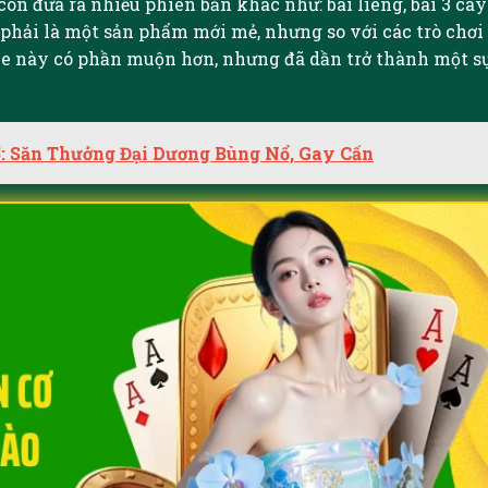
còn đưa ra nhiều phiên bản khác như: bài liêng, bài 3 cây
 phải là một sản phẩm mới mẻ, nhưng so với các trò chơi
ame này có phần muộn hơn, nhưng đã dần trở thành một s
: Săn Thưởng Đại Dương Bùng Nổ, Gay Cấn