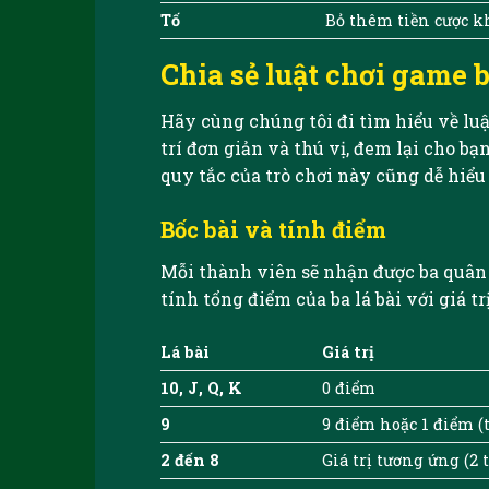
Tố
Bỏ thêm tiền cược k
Chia sẻ luật chơi game b
Hãy cùng chúng tôi đi tìm hiểu về lu
trí đơn giản và thú vị, đem lại cho bạ
quy tắc của trò chơi này cũng dễ hiểu
Bốc bài và tính điểm
Mỗi thành viên sẽ nhận được ba quân 
tính tổng điểm của ba lá bài với giá t
Lá bài
Giá trị
10, J, Q, K
0 điểm
9
9 điểm hoặc 1 điểm (
2 đến 8
Giá trị tương ứng (2 