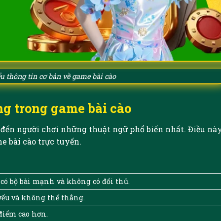
u thông tin cơ bản về game bài cào
ng trong game bài cào
đến người chơi những thuật ngữ phổ biến nhất. Điều nà
e bài cào trực tuyến.
 có bộ bài mạnh và không có đối thủ.
yếu và không thể thắng.
 điểm cao hơn.