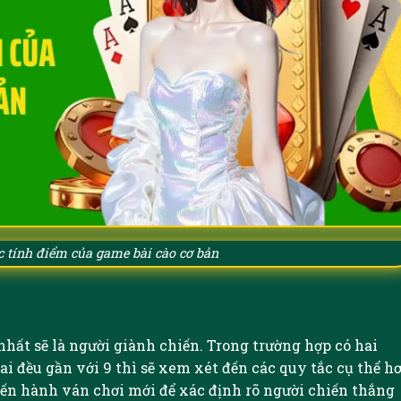
c tính điểm của game bài cào cơ bản
nhất sẽ là người giành chiến. Trong trường hợp có hai
i đều gần với 9 thì sẽ xem xét đến các quy tắc cụ thể h
tiến hành ván chơi mới để xác định rõ người chiến thắng