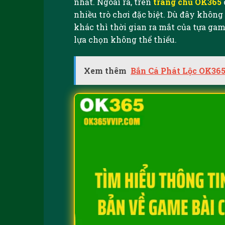
nhất. Ngoài ra, trên
trang chủ OK365
nhiều trò chơi đặc biệt. Dù đây không
khác thì thời gian ra mắt của tựa g
lựa chọn không thể thiếu.
Xem thêm
Bắn Cá Phát Lộc OK365