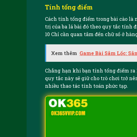
Tính tổng điểm
Cách tính tổng điểm trong bài cào là 
trị của ba lá bài đó theo quy tắc tính
10 Chỉ cần quan tâm đến chữ số ở hàng
Xem thêm
Game Bài Sâm Lốc: Sân
Chẳng hạn khi bạn tính tổng điểm ra 1
quy tắc này sẽ giữ cho trò chơi trở nê
nhiều thao tác tính toán phức tạp.