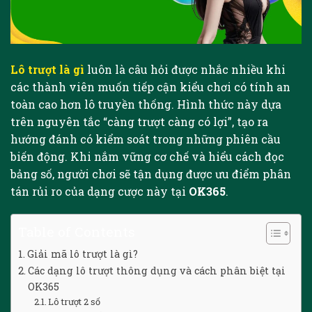
Lô trượt là gì
luôn là câu hỏi được nhắc nhiều khi
các thành viên muốn tiếp cận kiểu chơi có tính an
toàn cao hơn lô truyền thống. Hình thức này dựa
trên nguyên tắc “càng trượt càng có lợi”, tạo ra
hướng đánh có kiểm soát trong những phiên cầu
biến động. Khi nắm vững cơ chế và hiểu cách đọc
bảng số, người chơi sẽ tận dụng được ưu điểm phân
tán rủi ro của dạng cược này tại
OK365
.
Table of Contents
Giải mã lô trượt là gì?
Các dạng lô trượt thông dụng và cách phân biệt tại
OK365
Lô trượt 2 số