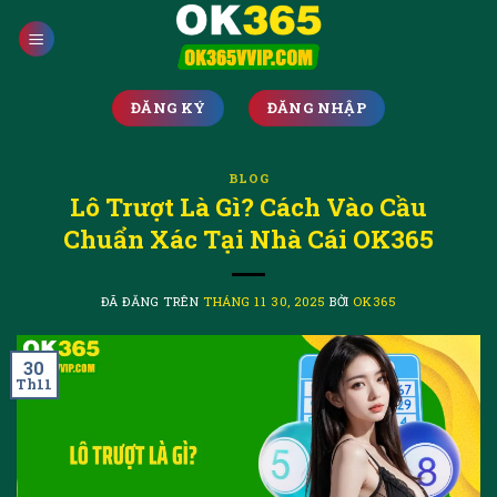
Chuyển
đến
nội
dung
ĐĂNG KÝ
ĐĂNG NHẬP
BLOG
Lô Trượt Là Gì? Cách Vào Cầu
Chuẩn Xác Tại Nhà Cái OK365
ĐÃ ĐĂNG TRÊN
THÁNG 11 30, 2025
BỞI
OK365
30
Th11