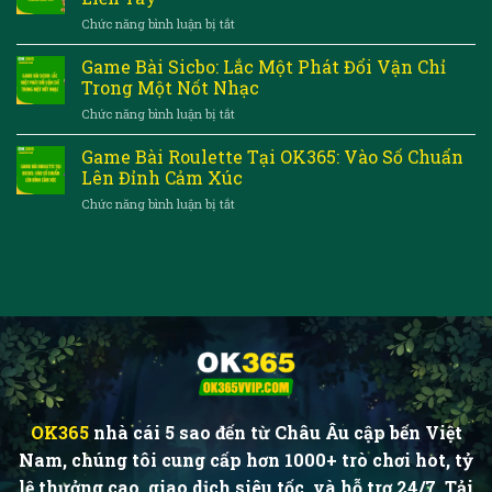
Tại
Thắng
ở
Chức năng bình luận bị tắt
OK365:
Là
Chơi
Cược
Chắc
Game
Game Bài Sicbo: Lắc Một Phát Đổi Vận Chỉ
Cả
Chắn
Bài
Số
Trong Một Nốt Nhạc
Cào:
Phận,
ở
Chức năng bình luận bị tắt
Bứt
Thắng
Game
Phá
Liền
Bài
Game Bài Roulette Tại OK365: Vào Số Chuẩn
Từng
Tay
Sicbo:
Lá,
Lên Đỉnh Cảm Xúc
Lắc
Thắng
ở
Chức năng bình luận bị tắt
Một
Liền
Game
Phát
Tay
Bài
Đổi
Roulette
Vận
Tại
Chỉ
OK365:
Trong
Vào
Một
Số
Nốt
Chuẩn
Nhạc
Lên
Đỉnh
Cảm
Xúc
OK365
nhà cái 5 sao đến từ Châu Âu cập bến Việt
Nam, chúng tôi cung cấp hơn 1000+ trò chơi hot, tỷ
lệ thưởng cao, giao dịch siêu tốc, và hỗ trợ 24/7. Tải