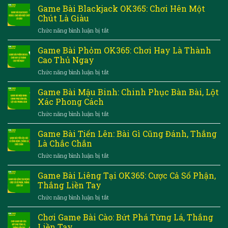
Bài
Game Bài Blackjack OK365: Chơi Hên Một
Ván
Sâm
Là
Chút Là Giàu
Lốc:
Thấy
ở
Chức năng bình luận bị tắt
Sân
Đời
Game
Chơi
Sáng
Bài
Game Bài Phỏm OK365: Chơi Hay Là Thành
Của
Hẳn
Blackjack
Các
Cao Thủ Ngay
OK365:
Cao
ở
Chức năng bình luận bị tắt
Chơi
Thủ
Game
Hên
Bản
Bài
Game Bài Mậu Binh: Chinh Phục Bàn Bài, Lột
Một
Lĩnh
Phỏm
Chút
Xác Phong Cách
OK365:
Là
ở
Chức năng bình luận bị tắt
Chơi
Giàu
Game
Hay
Bài
Game Bài Tiến Lên: Bài Gì Cũng Đánh, Thắng
Là
Mậu
Thành
Là Chắc Chắn
Binh:
Cao
ở
Chức năng bình luận bị tắt
Chinh
Thủ
Game
Phục
Ngay
Bài
Game Bài Liêng Tại OK365: Cược Cả Số Phận,
Bàn
Tiến
Bài,
Thắng Liền Tay
Lên:
Lột
ở
Chức năng bình luận bị tắt
Bài
Xác
Game
Gì
Phong
Bài
Chơi Game Bài Cào: Bứt Phá Từng Lá, Thắng
Cũng
Cách
Liêng
Đánh,
Liền Tay