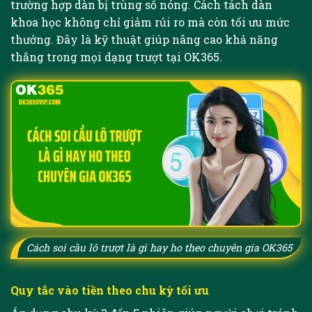
trường hợp dàn bị trùng số nóng. Cách tách dàn
khoa học không chỉ giảm rủi ro mà còn tối ưu mức
thưởng. Đây là kỹ thuật giúp nâng cao khả năng
thắng trong mọi dạng trượt tại OK365.
Cách soi cầu lô trượt là gì hay ho theo chuyên gia OK365
Quy tắc vào tiền theo chu kỳ tối ưu