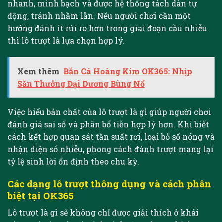
nhanh, minh bạch và được hệ thống tách dàn tự
động, tránh nhầm lẫn. Nếu người chơi cần một
hướng đánh ít rủi ro hơn trong giai đoạn cầu nhiễu
thì lô trượt là lựa chọn hợp lý.
Xem thêm
Bắn Cá Hoàng Kim OK365: Nhịp
Săn Thưởng Đại Dương Bùng Nổ
Việc hiểu bản chất của lô trượt là gì giúp người chơi
đánh giá sai số và phân bổ tiền hợp lý hơn. Khi biết
cách kết hợp quan sát tần suất rơi, loại bỏ số nóng và
nhận diện số nhiễu, phong cách đánh trượt mang lại
tỷ lệ sinh lời ổn định theo chu kỳ.
Các dạng lô trượt thông dụng và cách phân
biệt tại OK365
Lô trượt là gì sẽ không chỉ được giải thích ở khái