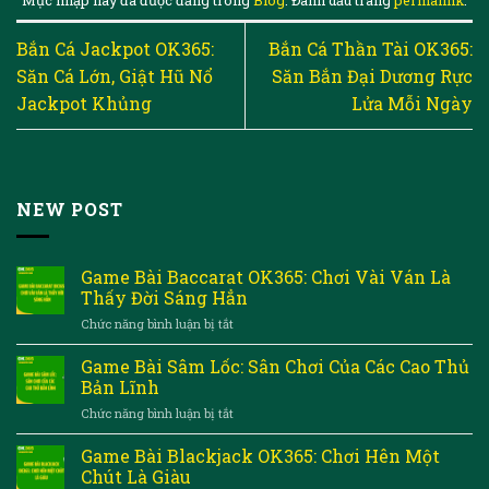
Mục nhập này đã được đăng trong
Blog
. Đánh dấu trang
permalink
.
Bắn Cá Jackpot OK365:
Bắn Cá Thần Tài OK365:
Săn Cá Lớn, Giật Hũ Nổ
Săn Bắn Đại Dương Rực
Jackpot Khủng
Lửa Mỗi Ngày
NEW POST
Game Bài Baccarat OK365: Chơi Vài Ván Là
Thấy Đời Sáng Hẳn
ở
Chức năng bình luận bị tắt
Game
Bài
Game Bài Sâm Lốc: Sân Chơi Của Các Cao Thủ
Baccarat
Bản Lĩnh
OK365:
ở
Chức năng bình luận bị tắt
Chơi
Game
Vài
Bài
Game Bài Blackjack OK365: Chơi Hên Một
Ván
Sâm
Là
Chút Là Giàu
Lốc: