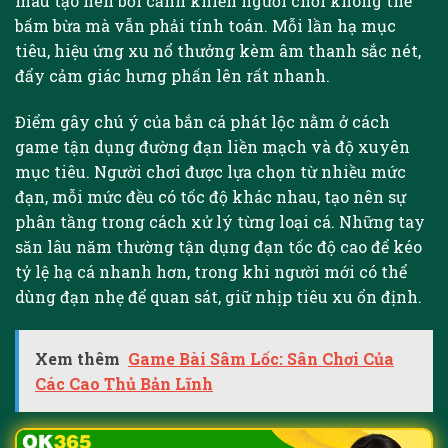
máu tạo nên bối cảnh khiến người chơi không thể
bấm bừa mà vẫn phải tính toán. Mỗi lần hạ mục
tiêu, hiệu ứng xu nổ thưởng kèm âm thanh sắc nét,
đẩy cảm giác hưng phấn lên rất nhanh.
Điểm gây chú ý của bắn cá phát lộc nằm ở cách
game tận dụng đường đạn liền mạch và độ xuyên
mục tiêu. Người chơi được lựa chọn từ nhiều mức
đạn, mỗi mức đều có tốc độ khác nhau, tạo nên sự
phân tầng trong cách xử lý từng loại cá. Những tay
săn lâu năm thường tận dụng đạn tốc độ cao để kéo
tỷ lệ hạ cá nhanh hơn, trong khi người mới có thể
dùng đạn nhẹ để quan sát, giữ nhịp tiêu xu ổn định.
Xem thêm
Game Bài Sâm Lốc: Sân Chơi Của
Các Cao Thủ Bản Lĩnh