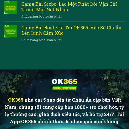
Game
Game Bài Sicbo: Lắc Một Phát Đổi Vận Chỉ
Cả
Chắn
Bài
Số
Trong Một Nốt Nhạc
Cào:
Phận,
ở
Chức năng bình luận bị tắt
Bứt
Thắng
Game
Phá
Liền
Bài
Game Bài Roulette Tại OK365: Vào Số Chuẩn
Từng
Tay
Sicbo:
Lá,
Lên Đỉnh Cảm Xúc
Lắc
Thắng
ở
Chức năng bình luận bị tắt
Một
Liền
Game
Phát
Tay
Bài
Đổi
Roulette
Vận
Tại
Chỉ
OK365:
Trong
Vào
Một
Số
Nốt
Chuẩn
Nhạc
Lên
Đỉnh
Cảm
Xúc
OK365
nhà cái 5 sao đến từ Châu Âu cập bến Việt
Nam, chúng tôi cung cấp hơn 1000+ trò chơi hot, tỷ
lệ thưởng cao, giao dịch siêu tốc, và hỗ trợ 24/7. Tải
App OK365 chính thức để nhận quà cực khủng.