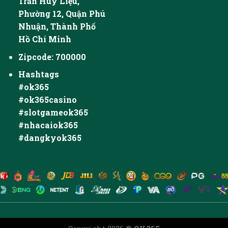
Trần Huy Liệu,
Phường 12, Quận Phú
Nhuận, Thành
Phố
Hồ Chí Minh
Zipcode: 700000
Hashtags
#ok365
#ok365casino
#slotgameok365
#nhacaiok365
#dangkyok365