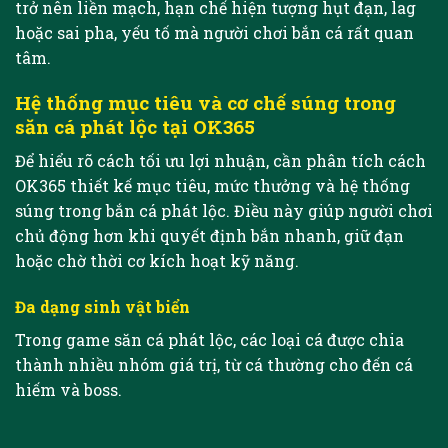
trở nên liền mạch, hạn chế hiện tượng hụt đạn, lag
hoặc sai pha, yếu tố mà người chơi bắn cá rất quan
tâm.
Hệ thống mục tiêu và cơ chế súng trong
săn cá phát lộc tại OK365
Để hiểu rõ cách tối ưu lợi nhuận, cần phân tích cách
OK365 thiết kế mục tiêu, mức thưởng và hệ thống
súng trong bắn cá phát lộc. Điều này giúp người chơi
chủ động hơn khi quyết định bắn nhanh, giữ đạn
hoặc chờ thời cơ kích hoạt kỹ năng.
Đa dạng sinh vật biển
Trong game săn cá phát lộc, các loại cá được chia
thành nhiều nhóm giá trị, từ cá thường cho đến cá
hiếm và boss.