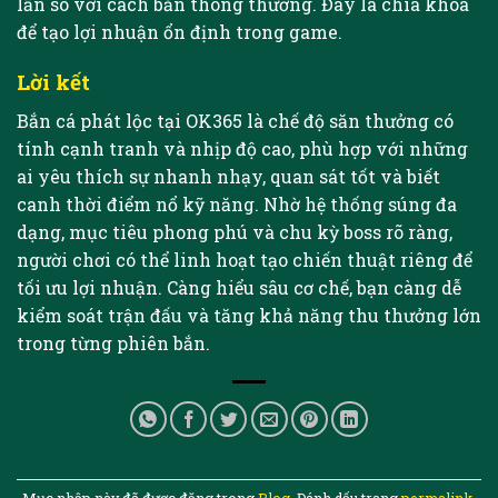
lần so với cách bắn thông thường. Đây là chìa khóa
để tạo lợi nhuận ổn định trong game.
Lời kết
Bắn cá phát lộc tại OK365 là chế độ săn thưởng có
tính cạnh tranh và nhịp độ cao, phù hợp với những
ai yêu thích sự nhanh nhạy, quan sát tốt và biết
canh thời điểm nổ kỹ năng. Nhờ hệ thống súng đa
dạng, mục tiêu phong phú và chu kỳ boss rõ ràng,
người chơi có thể linh hoạt tạo chiến thuật riêng để
tối ưu lợi nhuận. Càng hiểu sâu cơ chế, bạn càng dễ
kiểm soát trận đấu và tăng khả năng thu thưởng lớn
trong từng phiên bắn.