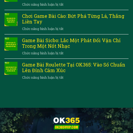
Lột
ở
Chức năng bình luận bị tắt
Bài
Xác
Game
Gì
Phong
Bài
Chơi Game Bài Cào: Bứt Phá Từng Lá, Thắng
Cũng
Cách
Liêng
Đánh,
Liền Tay
Tại
Thắng
ở
Chức năng bình luận bị tắt
OK365:
Là
Chơi
Cược
Chắc
Game
Game Bài Sicbo: Lắc Một Phát Đổi Vận Chỉ
Cả
Chắn
Bài
Số
Trong Một Nốt Nhạc
Cào:
Phận,
ở
Chức năng bình luận bị tắt
Bứt
Thắng
Game
Phá
Liền
Bài
Game Bài Roulette Tại OK365: Vào Số Chuẩn
Từng
Tay
Sicbo:
Lá,
Lên Đỉnh Cảm Xúc
Lắc
Thắng
ở
Chức năng bình luận bị tắt
Một
Liền
Game
Phát
Tay
Bài
Đổi
Roulette
Vận
Tại
Chỉ
OK365:
Trong
Vào
Một
Số
Nốt
Chuẩn
Nhạc
Lên
Đỉnh
Cảm