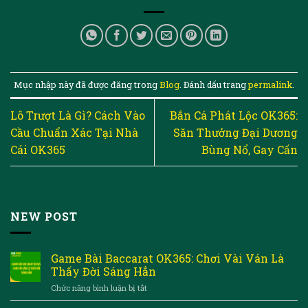
Mục nhập này đã được đăng trong
Blog
. Đánh dấu trang
permalink
.
Lô Trượt Là Gì? Cách Vào
Bắn Cá Phát Lộc OK365:
Cầu Chuẩn Xác Tại Nhà
Săn Thưởng Đại Dương
Cái OK365
Bùng Nổ, Gay Cấn
NEW POST
Game Bài Baccarat OK365: Chơi Vài Ván Là
Thấy Đời Sáng Hẳn
ở
Chức năng bình luận bị tắt
Game