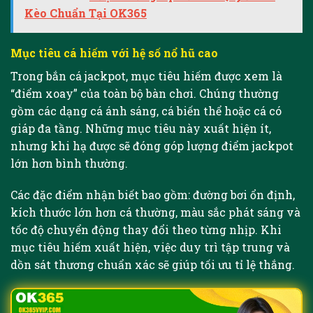
Kèo Chuẩn Tại OK365
Mục tiêu cá hiếm với hệ số nổ hũ cao
Trong bắn cá jackpot, mục tiêu hiếm được xem là
“điểm xoay” của toàn bộ bàn chơi. Chúng thường
gồm các dạng cá ánh sáng, cá biến thể hoặc cá có
giáp đa tầng. Những mục tiêu này xuất hiện ít,
nhưng khi hạ được sẽ đóng góp lượng điểm jackpot
lớn hơn bình thường.
Các đặc điểm nhận biết bao gồm: đường bơi ổn định,
kích thước lớn hơn cá thường, màu sắc phát sáng và
tốc độ chuyển động thay đổi theo từng nhịp. Khi
mục tiêu hiếm xuất hiện, việc duy trì tập trung và
dồn sát thương chuẩn xác sẽ giúp tối ưu tỉ lệ thắng.