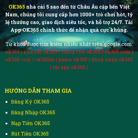
Xúc
OK365
nhà cái 5 sao đến từ Châu Âu cập bến Việt
Nam, chúng tôi cung cấp hơn 1000+ trò chơi hot, tỷ
lệ thưởng cao, giao dịch siêu tốc, và hỗ trợ 24/7. Tải
App OK365 chính thức để nhận quà cực khủng.
Từ khoá được tìm kiếm nhiều nhất trên google.com:
ok365 | nhà cái ok365 | trang chủ ok365 | ok365.com |
ok365 com | ok365m | game ok365 | đăng nhập ok365
| tải app ok365 |
HƯỚNG DẪN THAM GIA
Đăng Ký OK365
Đăng Nhập OK365
Nạp Tiền OK365
Rút Tiền OK365