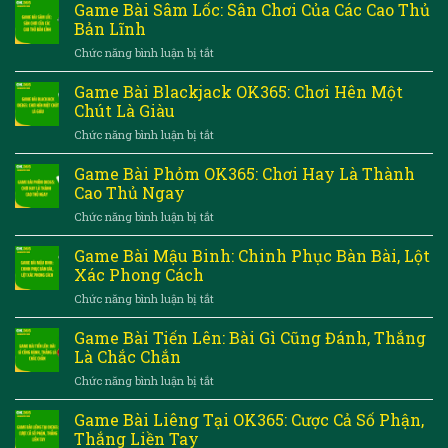
Bài
Game Bài Sâm Lốc: Sân Chơi Của Các Cao Thủ
Baccarat
Bản Lĩnh
OK365:
ở
Chức năng bình luận bị tắt
Chơi
Game
Vài
Bài
Game Bài Blackjack OK365: Chơi Hên Một
Ván
Sâm
Là
Chút Là Giàu
Lốc:
Thấy
ở
Chức năng bình luận bị tắt
Sân
Đời
Game
Chơi
Sáng
Bài
Game Bài Phỏm OK365: Chơi Hay Là Thành
Của
Hẳn
Blackjack
Các
Cao Thủ Ngay
OK365:
Cao
ở
Chức năng bình luận bị tắt
Chơi
Thủ
Game
Hên
Bản
Bài
Game Bài Mậu Binh: Chinh Phục Bàn Bài, Lột
Một
Lĩnh
Phỏm
Chút
Xác Phong Cách
OK365:
Là
ở
Chức năng bình luận bị tắt
Chơi
Giàu
Game
Hay
Bài
Game Bài Tiến Lên: Bài Gì Cũng Đánh, Thắng
Là
Mậu
Thành
Là Chắc Chắn
Binh:
Cao
ở
Chức năng bình luận bị tắt
Chinh
Thủ
Game
Phục
Ngay
Bài
Game Bài Liêng Tại OK365: Cược Cả Số Phận,
Bàn
Tiến
Bài,
Thắng Liền Tay
Lên: