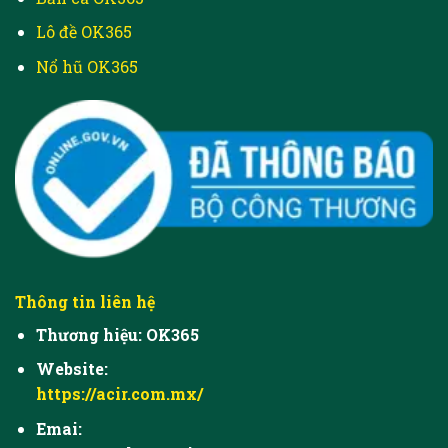
Lô đề OK365
Nổ hũ OK365
Thông tin liên hệ
Thương hiệu: OK365
Website:
https://acir.com.mx/
Emai: