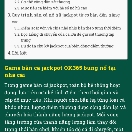
Cơ chế cộng dồn sát thương
Mục tiêu cá hiếm với hệ số nổ hũ cao
Quy trình săn cá nổ hũ jackpot từ cơ bản đến nâng
cao
Kiểm soát vốn và chia nhỏ nhịp bắn theo từng thời điểm
Đọc luồng di chuyển của cá lớn để giữ sát thương tập
trung
Dự đoán chu kỳ jackpot qua biến động điểm thưởng
Lời kết
Game bắn cá jackpot OK365 bùng nổ tại
nhà cái
Trong game bắn cá jackpot, toàn bộ hệ thống hoạt
động dựa trên cơ chế tích điểm theo thời gian và
cấp độ mục tiêu. Khi người chơi bắn hạ từng loại cá
khác nhau, lượng điểm thưởng được cộng dồn lại và
chuyển hóa thành năng lượng jackpot. Mỗi vòng
tăng trưởng của thanh năng lượng làm thay đổi
trạng thái bàn chơi, khiến tốc độ cá di chuyển, mật