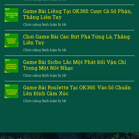
Thủ
Game
Phục
Ngay
Bài
Game Bài Liêng Tại OK365: Cược Cả Số Phận,
Bàn
Tiến
Bài,
Thắng Liền Tay
Lên:
Lột
ở
Chức năng bình luận bị tắt
Bài
Xác
Game
Gì
Phong
Bài
Chơi Game Bài Cào: Bứt Phá Từng Lá, Thắng
Cũng
Cách
Liêng
Đánh,
Liền Tay
Tại
Thắng
ở
Chức năng bình luận bị tắt
OK365:
Là
Chơi
Cược
Chắc
Game
Game Bài Sicbo: Lắc Một Phát Đổi Vận Chỉ
Cả
Chắn
Bài
Số
Trong Một Nốt Nhạc
Cào:
Phận,
ở
Chức năng bình luận bị tắt
Bứt
Thắng
Game
Phá
Liền
Bài
Game Bài Roulette Tại OK365: Vào Số Chuẩn
Từng
Tay
Sicbo:
Lá,
Lên Đỉnh Cảm Xúc
Lắc
Thắng
ở
Chức năng bình luận bị tắt
Một
Liền
Game
Phát
Tay
Bài
Đổi
Roulette
Vận
Tại
Chỉ
OK365:
Trong
Vào
Một
Số
Nốt