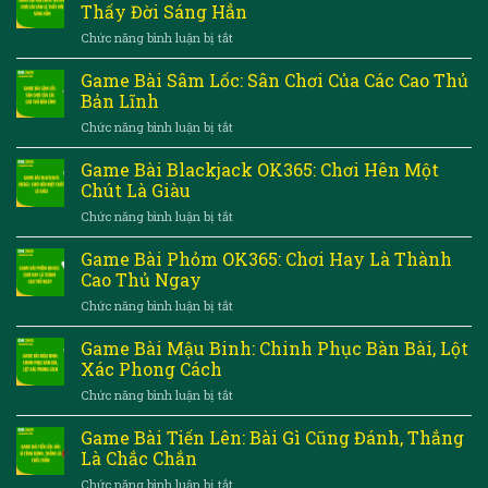
Thấy Đời Sáng Hẳn
ở
Chức năng bình luận bị tắt
Game
Bài
Game Bài Sâm Lốc: Sân Chơi Của Các Cao Thủ
Baccarat
Bản Lĩnh
OK365:
ở
Chức năng bình luận bị tắt
Chơi
Game
Vài
Bài
Game Bài Blackjack OK365: Chơi Hên Một
Ván
Sâm
Là
Chút Là Giàu
Lốc:
Thấy
ở
Chức năng bình luận bị tắt
Sân
Đời
Game
Chơi
Sáng
Bài
Game Bài Phỏm OK365: Chơi Hay Là Thành
Của
Hẳn
Blackjack
Các
Cao Thủ Ngay
OK365:
Cao
ở
Chức năng bình luận bị tắt
Chơi
Thủ
Game
Hên
Bản
Bài
Game Bài Mậu Binh: Chinh Phục Bàn Bài, Lột
Một
Lĩnh
Phỏm
Chút
Xác Phong Cách
OK365:
Là
ở
Chức năng bình luận bị tắt
Chơi
Giàu
Game
Hay
Bài
Game Bài Tiến Lên: Bài Gì Cũng Đánh, Thắng
Là
Mậu
Thành
Là Chắc Chắn
Binh:
Cao
ở
Chức năng bình luận bị tắt
Chinh