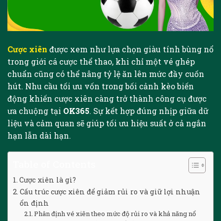
Cược xiên
được xem như lựa chọn giàu tính bùng nổ
trong giới cá cược thể thao, khi chỉ một vé ghép
chuẩn cũng có thể nâng tỷ lệ ăn lên mức đầy cuốn
hút. Nhu cầu tối ưu vốn trong bối cảnh kèo biến
động khiến cược xiên càng trở thành công cụ được
ưa chuộng tại
OK365
. Sự kết hợp đúng nhịp giữa dữ
liệu và cảm quan sẽ giúp tối ưu hiệu suất ở cả ngắn
hạn lẫn dài hạn.
Table of Contents
Cược xiên là gì?
Cấu trúc cược xiên để giảm rủi ro và giữ lợi nhuận
ổn định
Phân định vé xiên theo mức độ rủi ro và khả năng nổ