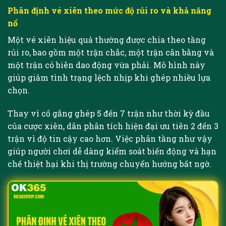
Phân định vé xiên theo mức độ rủi ro và khả năng
nổ
Một vé xiên hiệu quả thường được chia theo tầng
rủi ro, bao gồm một trận chắc, một trận cân bằng và
một trận có biên dao động vừa phải. Mô hình này
giúp giảm tình trạng lệch nhịp khi ghép nhiều lựa
chọn.
Thay vì cố gắng ghép 5 đến 7 trận như thời kỳ đầu
của cược xiên, dân phân tích hiện đại ưu tiên 2 đến 3
trận vì độ tin cậy cao hơn. Việc phân tầng như vậy
giúp người chơi dễ dàng kiểm soát biến động và hạn
chế thiệt hại khi thị trường chuyển hướng bất ngờ.