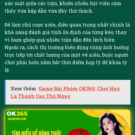
xác suất giữa các trận, khiến nhiều hội viên cảm
thấy vừa hấp dẫn vừa đầy thử thách.
Để làm chủ cược xiên, điều quan trọng nhất chính là
khả năng đánh giá tính ổn định của từng kèo, thay
vì ham ghép quá nhiều trận dẫn đến lệch biên.
Ngoài ra, cách thị trường biến động cũng ảnh hưởng
trực tiếp tới chất lượng của một vé xiên, buộc người
chơi phải luôn nắm bắt thời điểm hợp lý để khóa tỷ
lệ.
Xem thêm
Game Bài Phỏm OK365: Chơi Hay
Là Thành Cao Thủ Ngay