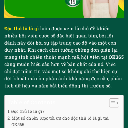
Độc thủ lô là gì
luôn được xem là chủ đề khiến
nhiều hội viên cược số đặc biệt quan tâm, bởi lối
đánh này đòi hỏi sự tập trung cao độ vào một con
duy nhất. Khi cách chơi tưởng chừng đơn giản lại
mang tính chiến thuật mạnh mẽ, hội viên tại
OK365
càng muốn hiểu sâu hơn về bản chất của nó. Việc
chỉ đặt niềm tin vào một số không chỉ thể hiện sự
dứt khoát mà còn phản ánh khả năng đọc cầu, phân
tích dữ liệu và nắm bắt biến động thị trường số.
Table of Contents
Độc thủ lô là gì?
Một số chiến lược tối ưu cho độc thủ lô là gì tại
OK365