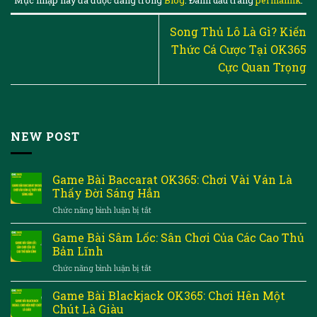
Mục nhập này đã được đăng trong
Blog
. Đánh dấu trang
permalink
.
Song Thủ Lô Là Gì? Kiến
Thức Cá Cược Tại OK365
Cực Quan Trọng
NEW POST
Game Bài Baccarat OK365: Chơi Vài Ván Là
Thấy Đời Sáng Hẳn
ở
Chức năng bình luận bị tắt
Game
Bài
Game Bài Sâm Lốc: Sân Chơi Của Các Cao Thủ
Baccarat
Bản Lĩnh
OK365:
ở
Chức năng bình luận bị tắt
Chơi
Game
Vài
Bài
Game Bài Blackjack OK365: Chơi Hên Một
Ván
Sâm
Là
Chút Là Giàu
Lốc: