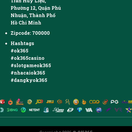
Trần Huy Liệu,
Phường 12, Quận Phú
Nhuận, Thành
Phố
Hồ Chí Minh
Zipcode: 700000
Hashtags
#ok365
#ok365casino
#slotgameok365
#nhacaiok365
#dangkyok365