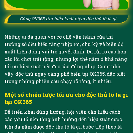
Cùng OK365 tìm hiểu khái niệm độc thủ lô là gì
Những ai đã quen với cơ chế vận hành của thị
trường số đều hiểu rằng nhịp rơi, chu kỳ và biên độ
xuất hiện đóng vai trò quyết định. Dù rủi ro cao hơn
các lối chơi trải rộng, nhưng lợi thế nằm ở khả năng
tối ưu hiệu suất nếu đọc cầu đúng nhịp. Cũng nhờ
vậy, độc thủ ngày càng phổ biến tại OK365, đặc biệt
trong những phiên cầu chạy rõ ràng, ít nhiễu.
Một số chiến lược tối ưu cho độc thủ lô là gì
tại OK365
Để triển khai đúng hướng, hội viên cần hiểu cách
các yếu tố nền tảng ảnh hưởng đến hiệu suất cược.
Khi đã nắm được độc thủ lô là gì, bước tiếp theo là