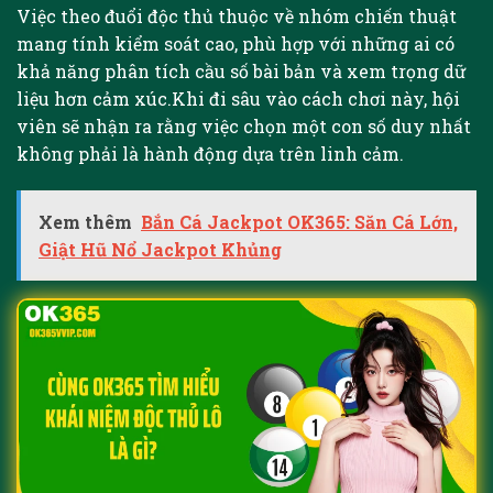
Việc theo đuổi độc thủ thuộc về nhóm chiến thuật
mang tính kiểm soát cao, phù hợp với những ai có
khả năng phân tích cầu số bài bản và xem trọng dữ
liệu hơn cảm xúc.Khi đi sâu vào cách chơi này, hội
viên sẽ nhận ra rằng việc chọn một con số duy nhất
không phải là hành động dựa trên linh cảm.
Xem thêm
Bắn Cá Jackpot OK365: Săn Cá Lớn,
Giật Hũ Nổ Jackpot Khủng