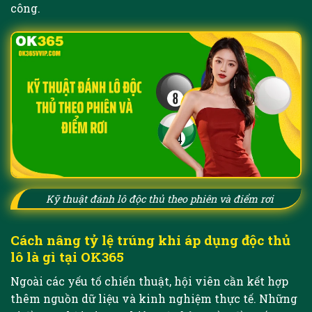
công.
Kỹ thuật đánh lô độc thủ theo phiên và điểm rơi
Cách nâng tỷ lệ trúng khi áp dụng độc thủ
lô là gì tại OK365
Ngoài các yếu tố chiến thuật, hội viên cần kết hợp
thêm nguồn dữ liệu và kinh nghiệm thực tế. Những