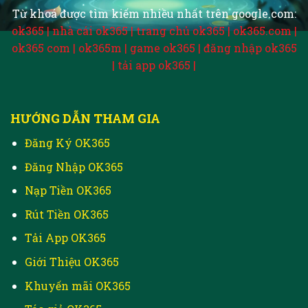
Từ khoá được tìm kiếm nhiều nhất trên google.com:
ok365 | nhà cái ok365 | trang chủ ok365 | ok365.com |
ok365 com | ok365m | game ok365 | đăng nhập ok365
| tải app ok365 |
HƯỚNG DẪN THAM GIA
Đăng Ký OK365
Đăng Nhập OK365
Nạp Tiền OK365
Rút Tiền OK365
Tải App OK365
Giới Thiệu OK365
Khuyến mãi OK365