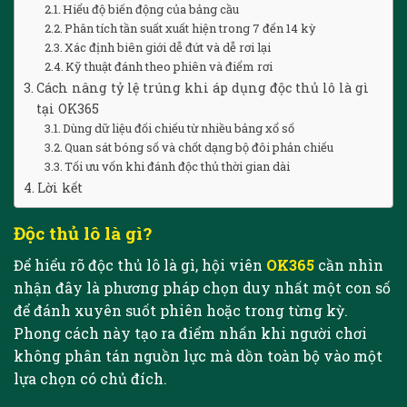
Hiểu độ biến động của bảng cầu
Phân tích tần suất xuất hiện trong 7 đến 14 kỳ
Xác định biên giới dễ đứt và dễ rơi lại
Kỹ thuật đánh theo phiên và điểm rơi
Cách nâng tỷ lệ trúng khi áp dụng độc thủ lô là gì
tại OK365
Dùng dữ liệu đối chiếu từ nhiều bảng xổ số
Quan sát bóng số và chốt dạng bộ đôi phản chiếu
Tối ưu vốn khi đánh độc thủ thời gian dài
Lời kết
Độc thủ lô là gì?
Để hiểu rõ độc thủ lô là gì, hội viên
OK365
cần nhìn
nhận đây là phương pháp chọn duy nhất một con số
để đánh xuyên suốt phiên hoặc trong từng kỳ.
Phong cách này tạo ra điểm nhấn khi người chơi
không phân tán nguồn lực mà dồn toàn bộ vào một
lựa chọn có chủ đích.