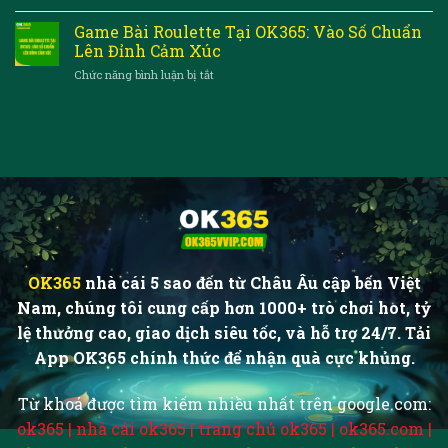
Game
Phá
Liền
Bài
Game Bài Roulette Tại OK365: Vào Số Chuẩn
Từng
Tay
Sicbo:
Lá,
Lên Đỉnh Cảm Xúc
Lắc
Thắng
ở
Chức năng bình luận bị tắt
Một
Liền
Game
Phát
Tay
Bài
Đổi
Roulette
Vận
Tại
Chỉ
OK365:
Trong
Vào
Một
Số
Nốt
Chuẩn
Nhạc
Lên
Đỉnh
Cảm
Xúc
OK365
nhà cái 5 sao đến từ Châu Âu cập bến Việt
Nam, chúng tôi cung cấp hơn 1000+ trò chơi hot, tỷ
lệ thưởng cao, giao dịch siêu tốc, và hỗ trợ 24/7. Tải
App OK365 chính thức để nhận quà cực khủng.
Từ khoá được tìm kiếm nhiều nhất trên google.com:
ok365 | nhà cái ok365 | trang chủ ok365 | ok365.com |