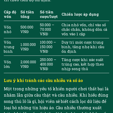
Cấp độ
Số tiền
Số tiền
Chiến lược áp dụng
vốn
tổng
cược/lượt
50.000 –
Chia nhỏ vốn, chỉ vào số
Vốn
500.000
70.000
chắc chắn, không dồn cả
nhỏ
VNĐ
VNĐ
vốn vào 1 cặp
Vốn
100.000 –
Duy trì mức cược trung
1.000.000
trung
150.000
bình, tăng nhẹ khi cầu
VNĐ
bình
VNĐ
ổn định
250.000 –
Tăng cược khi xác suất
Vốn
2.000.000
400.000
trúng cao, kết hợp theo
lớn
VNĐ
VNĐ
nhịp song thủ
Lưu ý khi tránh các cầu nhiễu và số ảo
Một trong những yếu tố khiến người chơi thất bại là
nhầm lẫn giữa cầu thật và cầu nhiễu. Khi hiểu đúng
song thủ lô là gì, hội viên sẽ biết cách lọc dữ liệu để
loại bỏ những tín hiệu ảo. Cầu nhiễu thường xuất