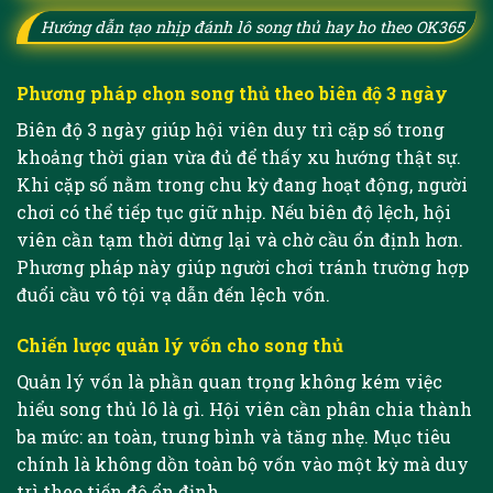
Hướng dẫn tạo nhịp đánh lô song thủ hay ho theo OK365
Phương pháp chọn song thủ theo biên độ 3 ngày
Biên độ 3 ngày giúp hội viên duy trì cặp số trong
khoảng thời gian vừa đủ để thấy xu hướng thật sự.
Khi cặp số nằm trong chu kỳ đang hoạt động, người
chơi có thể tiếp tục giữ nhịp. Nếu biên độ lệch, hội
viên cần tạm thời dừng lại và chờ cầu ổn định hơn.
Phương pháp này giúp người chơi tránh trường hợp
đuổi cầu vô tội vạ dẫn đến lệch vốn.
Chiến lược quản lý vốn cho song thủ
Quản lý vốn là phần quan trọng không kém việc
hiểu song thủ lô là gì. Hội viên cần phân chia thành
ba mức: an toàn, trung bình và tăng nhẹ. Mục tiêu
chính là không dồn toàn bộ vốn vào một kỳ mà duy
trì theo tiến độ ổn định.