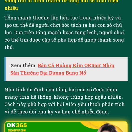
Song thủ lô hình thành từ tổng hai số xuất hiện
nhiều
Tổng mạnh thường lặp liên tục trong nhiều kỳ và
tạo ưu thế để người chơi bóc tách ra hai con số chủ
lực. Dựa trên tổng mạnh hoặc tổng lệch, người chơi
có thể tìm được cặp số phù hợp để ghép thành song
thủ.
Xem thêm
Bắn Cá Hoàng Kim OK365: Nhịp
Săn Thưởng Đại Dương Bùng Nổ
Nhờ tính ổn định của tổng, hai con số được chọn
mang tính hệ thống, không trùng hợp ngẫu nhiên.
Cách này phù hợp với hội viên yêu thích phân tích
vì dễ theo dõi chu kỳ và hạn chế nhiễu động.