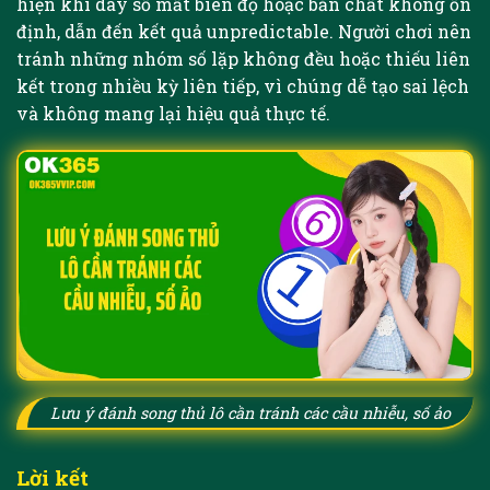
hiện khi dãy số mất biên độ hoặc bản chất không ổn
định, dẫn đến kết quả unpredictable. Người chơi nên
tránh những nhóm số lặp không đều hoặc thiếu liên
kết trong nhiều kỳ liên tiếp, vì chúng dễ tạo sai lệch
và không mang lại hiệu quả thực tế.
Lưu ý đánh song thủ lô cần tránh các cầu nhiễu, số ảo
Lời kết