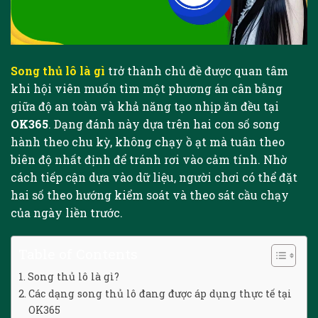
Song thủ lô là gì
trở thành chủ đề được quan tâm
khi hội viên muốn tìm một phương án cân bằng
giữa độ an toàn và khả năng tạo nhịp ăn đều tại
OK365
. Dạng đánh này dựa trên hai con số song
hành theo chu kỳ, không chạy ồ ạt mà tuân theo
biên độ nhất định để tránh rơi vào cảm tính. Nhờ
cách tiếp cận dựa vào dữ liệu, người chơi có thể đặt
hai số theo hướng kiểm soát và theo sát cầu chạy
của ngày liền trước.
Table of Contents
Song thủ lô là gì?
Các dạng song thủ lô đang được áp dụng thực tế tại
OK365