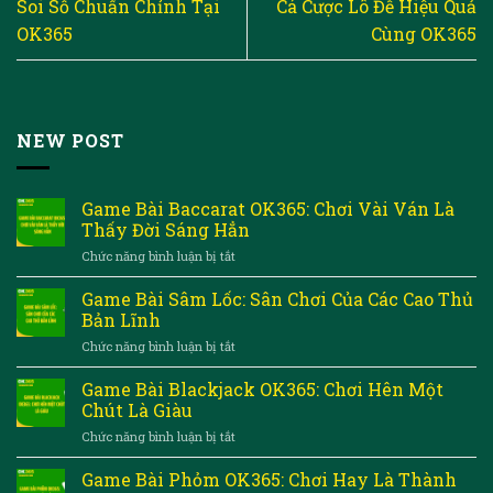
Soi Số Chuẩn Chỉnh Tại
Cá Cược Lô Đề Hiệu Quả
OK365
Cùng OK365
NEW POST
Game Bài Baccarat OK365: Chơi Vài Ván Là
Thấy Đời Sáng Hẳn
ở
Chức năng bình luận bị tắt
Game
Bài
Game Bài Sâm Lốc: Sân Chơi Của Các Cao Thủ
Baccarat
Bản Lĩnh
OK365:
ở
Chức năng bình luận bị tắt
Chơi
Game
Vài
Bài
Game Bài Blackjack OK365: Chơi Hên Một
Ván
Sâm
Là
Chút Là Giàu
Lốc:
Thấy
ở
Chức năng bình luận bị tắt
Sân
Đời
Game
Chơi
Sáng
Bài
Game Bài Phỏm OK365: Chơi Hay Là Thành
Của
Hẳn
Blackjack