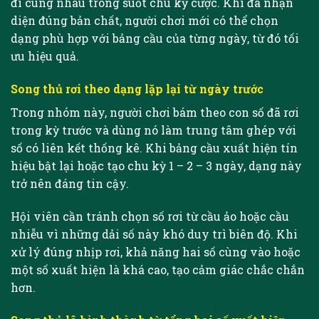
đi cùng nhau trong suốt chu kỳ cược. Khi đã nhận
diện đúng bản chất, người chơi mới có thể chọn
dạng phù hợp với bảng cầu của từng ngày, từ đó tối
ưu hiệu quả.
Song thủ rơi theo dạng lặp lại từ ngày trước
Trong nhóm này, người chơi bám theo con số đã rơi
trong kỳ trước và dùng nó làm trung tâm ghép với
số có liên kết thống kê. Khi bảng cầu xuất hiện tín
hiệu bật lại hoặc tạo chu kỳ 1 – 2 – 3 ngày, dạng này
trở nên đáng tin cậy.
Hội viên cần tránh chọn số rơi từ cầu ảo hoặc cầu
nhiễu vì những dải số này khó duy trì biên độ. Khi
xử lý đúng nhịp rơi, khả năng hai số cùng vào hoặc
một số xuất hiện là khá cao, tạo cảm giác chắc chắn
hơn.