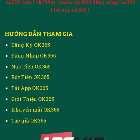
ok365 com | ok365m | game ok365 | đăng nhập ok365
| tải app ok365 |
HƯỚNG DẪN THAM GIA
Đăng Ký OK365
Đăng Nhập OK365
Nạp Tiền OK365
Rút Tiền OK365
Tải App OK365
Giới Thiệu OK365
Khuyến mãi OK365
Tác giả OK365